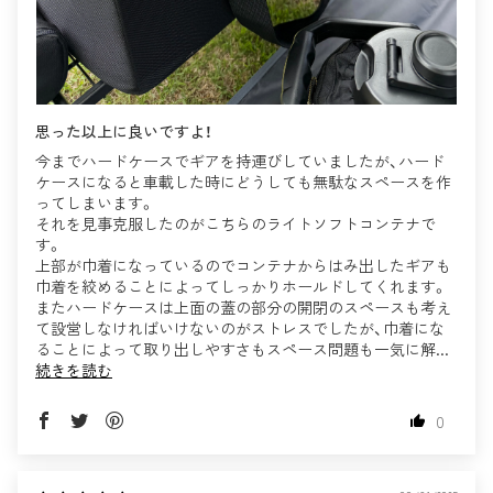
思った以上に良いですよ！
今までハードケースでギアを持運びしていましたが、ハード
ケースになると車載した時にどうしても無駄なスペースを作
ってしまいます。
それを見事克服したのがこちらのライトソフトコンテナで
す。
上部が巾着になっているのでコンテナからはみ出したギアも
巾着を絞めることによってしっかりホールドしてくれます。
またハードケースは上面の蓋の部分の開閉のスペースも考え
て設営しなければいけないのがストレスでしたが、巾着にな
ることによって取り出しやすさもスペース問題も一気に解...
続きを読む
0