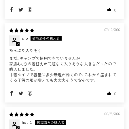
0
07/16/2026
sho
たっぷり入りそう
まだ、キャンプで使用できていませんが
家族4人分の着替えが問題なく入りそうな大きさだったので
購入しました。
巾着タイプで容量に多少無理が効くので、これから産まれて
くる子供の服が増えても大丈夫そうで安心です。
0
06/25/2026
hot-C