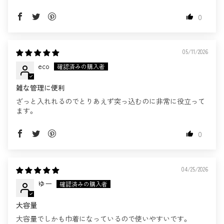
0
05/11/2026
eco
雑な管理に便利
ざっと入れれるのでとりあえず突っ込むのに非常に役立って
ます。
0
04/25/2026
ゆー
大容量
大容量でしかも巾着になっているので使いやすいです。