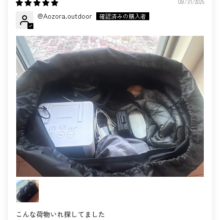
08/31/2025
@Aozora.outdoor
こんな荷物いれ探してました