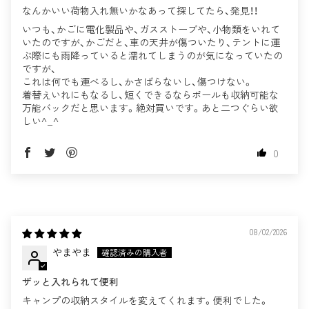
なんかいい荷物入れ無いかなあって探してたら、発見！！
いつも、かごに電化製品や、ガスストーブや、小物類をいれて
いたのですが、かごだと、車の天井が傷ついたり、テントに運
ぶ際にも雨降っていると濡れてしまうのが気になっていたの
ですが、
これは何でも運べるし、かさばらないし、傷つけない。
着替えいれにもなるし、短くできるならポールも収納可能な
万能バックだと思います。絶対買いです。あと二つぐらい欲
しい^_^
0
08/02/2026
やまやま
ザッと入れられて便利
キャンプの収納スタイルを変えてくれます。便利でした。