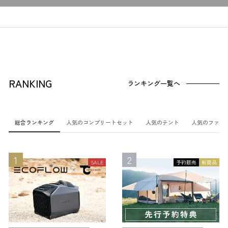
RANKING
ランキング一覧へ
総合ランキング
人気のコンプリートセット
人気のテント
人気のファニ
SALE
予約販売
新商品