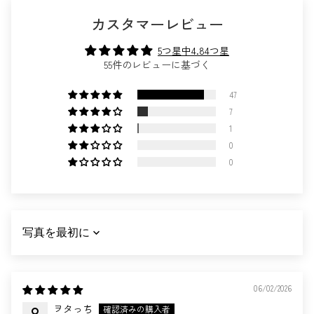
カスタマーレビュー
5つ星中4.84つ星
55件のレビューに基づく
47
7
1
0
0
SORT BY
06/02/2026
ヲタっち