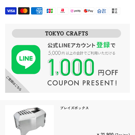
ブレイズボックス
21,900
¥
(Tax inc.)