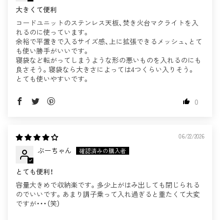
大きくて便利
コードユニットのステンレス天板、焚き火台マクライトを入
れるのに使っています。
余裕で平置きで入るサイズ感、上に拡張できるメッシュ、とて
も使い勝手がいいです。
寝袋など転がってしまうような形の悪いものを入れるのにも
良さそう。寝袋なら大きさによっては4つくらい入りそう。
とても使いやすいです。
0
06/22/2026
ぶーちゃん
とても便利！
容量大きめで収納楽です。多少上がはみ出しても閉じられる
のでいいです。あまり調子乗って入れ過ぎると重たくて大変
ですが・・・（笑）