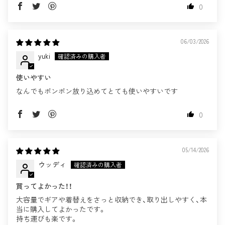
0
06/03/2026
yuki
使いやすい
なんでもポンポン放り込めてとても使いやすいです
0
05/14/2026
ウッディ
買ってよかった！！
大容量でギアや着替えをさっと収納でき、取り出しやすく、本
当に購入してよかったです。
持ち運びも楽です。