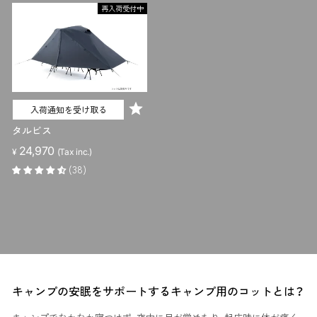
再入荷受付中
入荷通知を受け取る
タルビス
24,970
¥
(Tax inc.)
(38)
キャンプの安眠をサポートするキャンプ用のコットとは？