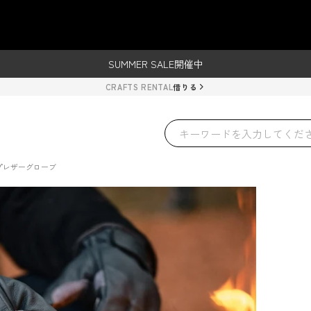
レンタルご利用で500円クーポンプレゼント！
ーグローブ – TOKYO CRAF
SUMMER SALE開催中
レンタルご利用で500円クーポンプレゼント！
CRAFTS RENTAL
借りる
SUMMER SALE開催中
プレザーグローブ