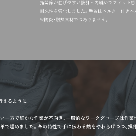
指関節が曲げやすい設計と内縫いでフィット感
耐久性を強化しました。手首はベルクロ付きベ
※防炎・耐熱素材ではありません。
行えるように
い一方で細かな作業が不向き、一般的なワークグローブは作業
革で埋めました。革の特性で手に伝わる熱をやわらげつつ、操