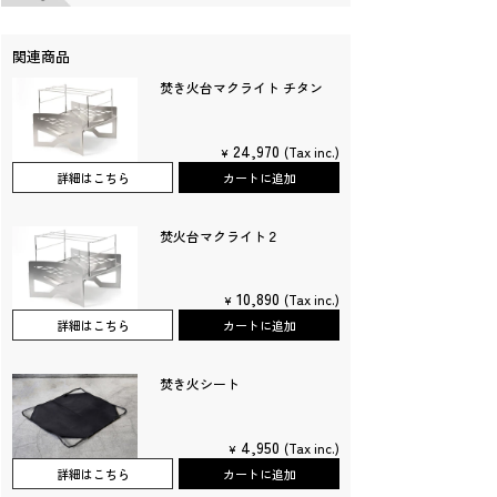
関連商品
焚き火台マクライト チタン
24,970
(Tax inc.)
¥
詳細はこちら
カートに追加
焚火台マクライト２
10,890
(Tax inc.)
¥
詳細はこちら
カートに追加
焚き火シート
4,950
(Tax inc.)
¥
詳細はこちら
カートに追加