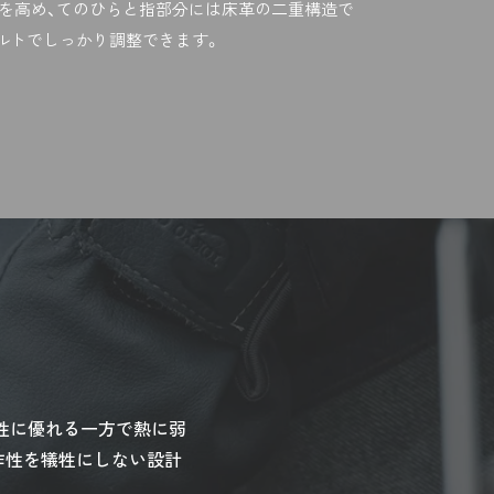
を高め、てのひらと指部分には床革の二重構造で
ルトでしっかり調整できます。
性に優れる一方で熱に弱
作性を犠牲にしない設計