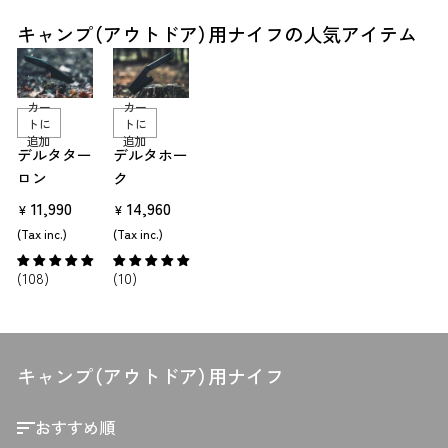
キャンプ（アウトドア）用ナイフの人気アイテム
カー
カー
トに
トに
追加
追加
デルタター
デルタホー
ロン
ク
11,990
14,960
¥
¥
(Tax inc.)
(Tax inc.)
(108)
(10)
キャンプ（アウトドア）用ナイフ
並
び