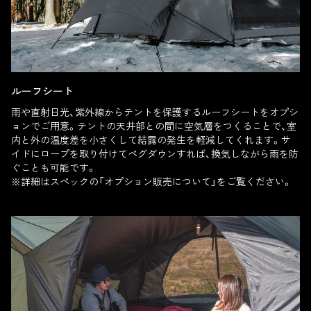
ルーフシート
雨や直射日光、紫外線からテントを保護するルーフシートをオプシ
ョンでご用意。テントの天井部との間に空気層をつくることで、室
内と外の温度差を小さくして結露の発生を軽減してくれます。サ
イドにロープを取り付けてペグダウンすれば、換気しながら雨を防
ぐことも可能です。
※詳細はスペックの「オプション販売について」をご覧ください。