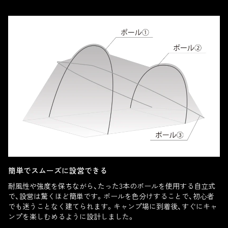
簡単でスムーズに設営できる
耐風性や強度を保ちながら、たった3本のポールを使用する自立式
で、設営は驚くほど簡単です。ポールを色分けすることで、初心者
でも迷うことなく建てられます。キャンプ場に到着後、すぐにキャ
ンプを楽しむめるように設計しました。