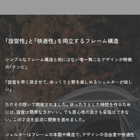
「設営性」と「快適性」を両立するフレーム構造
シンプルなフレーム構造と他にはない唯一無二なデザインが特徴
の「テンビ」
「設営を早く済ませて、ゆっくりと野を楽しめるシェルターが欲し
い」
ただその想いで開発されました。ゆったりとした時間を作るため
には、設営は簡単な方がいい。でも居心地の良さも妥協はできな
い。この２点を起点に開発を進めました。
シェルターはフレームの本数や構造で、デザインの自由度や快適性