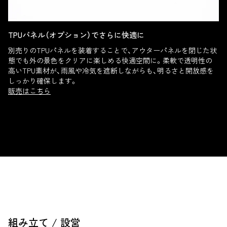
TPUパネル（オプション）でさらに快適に
別売りのTPUパネルを装着することで、アウターパネルを閉じた状
態でも外の景色をクリアに楽しめる快適空間に。柔軟で透明性の
高いTPU素材が、雨風や冷気を遮断しながらも、明るさと開放感を
しっかり確保します。
販売はこちら
組み立て / 設営