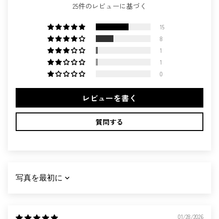
25件のレビューに基づく
15
8
1
1
0
レビューを書く
質問する
SORT BY
01/28/2026