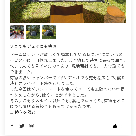
ソロでもデュオにも快適
ドーム型テントが欲しくて模索している時に、他にない形の
ハビソルに一目惚れしました。即予約して待ちに待って届き、
YouTubeでも見ていたのもあり、現地開封でも、一人で設営も
できました。
荷物の多いキャンパーですが、デュオでも充分な広さで、寝る
時もプライベート感をとれました。
また今回はグランドシートを使ってソロでも無駄のない空間
作りをしながら、使うことができました。
冬のおこもりスタイル以外でも、素足でゆっくり、荷物をどこ
にでも置ける気軽さもあってよかったです。
...
続きを読む
0