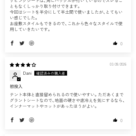
リビングシートは、角にバックルが付いているのでズレるこ
ともなくしっかり取り付けできます。
今回はシートを半分にして半土間で使いましたが、とてもい
い感じでした。
お座敷スタイルもできるので、これから色々なスタイルで使
用していきたいです。
0
03/28/2026
Dani
初投入
テント本体と直接留められるので使いやすい。ただあくまで
グラントシートなので、地面の硬さや底冷えを気にするなら、
インナーマットやコットがあったほうがよい。
0