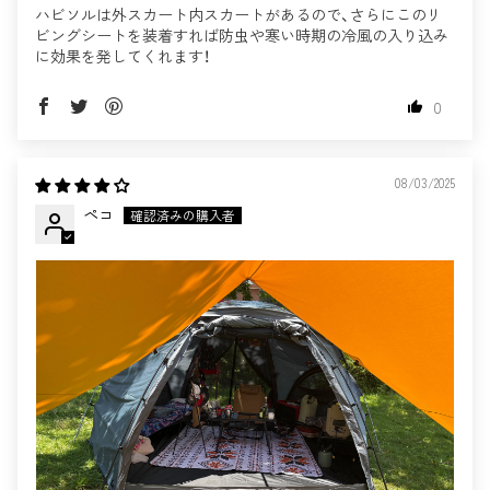
ハビソルは外スカート内スカートがあるので、さらにこのリ
ビングシートを装着すれば防虫や寒い時期の冷風の入り込み
に効果を発してくれます！
0
08/03/2025
ペコ