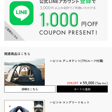
関連商品はこちら
ハビソル デュオテント(TPUルーフ付属)
59,000
30%OFF
¥
(Tax inc.)
詳細はこちら
カートに追加
ハビソル コンプリートセット