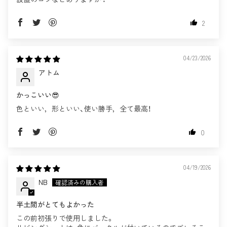
2
04/23/2026
アトム
かっこいい😎
色といい，形といい、使い勝手，全て最高！
0
04/19/2026
NB
半土間がとてもよかった
この前初張りで使用しました。