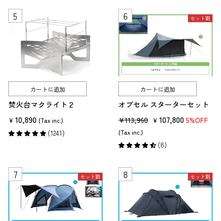
格
セット割
カートに追加
カートに追加
焚火台マクライト２
オブセル スターターセット
10,890
販
セ
107,800
¥113,960
5%OFF
¥
(Tax inc.)
¥
売
ー
(1241)
(Tax inc.)
価
ル
(8)
格
価
格
セット割
セット割