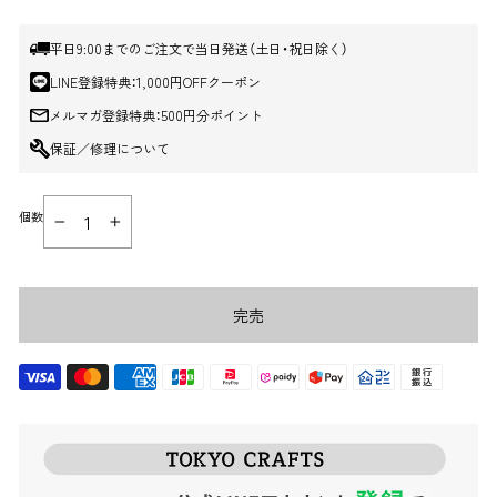
平日9:00までのご注文で当日発送（土日・祝日除く）
LINE登録特典：1,000円OFFクーポン
メルマガ登録特典：500円分ポイント
保証／修理について
個数
−
+
完売