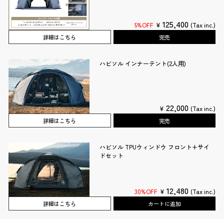
125,400
5%OFF
¥
(Tax inc.)
詳細はこちら
完売
ハビソル インナーテント(2人用)
22,000
¥
(Tax inc.)
詳細はこちら
完売
ハビソル TPUウィンドウ フロント+サイ
ドセット
12,480
30%OFF
¥
(Tax inc.)
詳細はこちら
カートに追加