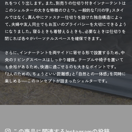
れをつくり出します。また、別売りの仕切り付きインナーテントは
このシェルターの大きな特徴のひとつ。一般的な「川の字」スタイ
ルではなく、真ん中にファスナー仕切りを設けた独自構造によっ
て、夫婦や友人同士でもお互いのプライバシーを大切にできるよう
になりました。寝るときも着替えるときも、必要なときは仕切りを
閉じれば各々がパーソナルスペースを確保できます。
さらに、インナーテントを両サイドに寄せる形で設置するため、中
央のリビングスペースはしっかり確保。テーブルや椅子を置いて
も余裕があるため、快適に過ごせるのも大きなポイントです。
「2人のための、ちょうどいい距離感」と「自然との一体感」を同時に
楽しめる──このコンセプトが詰まったシェルターです。
この商品に関連するInstagramの投稿