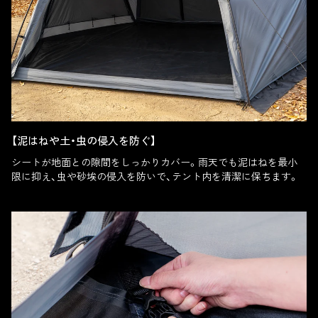
【泥はねや土・虫の侵入を防ぐ】
シートが地面との隙間をしっかりカバー。雨天でも泥はねを最小
限に抑え、虫や砂埃の侵入を防いで、テント内を清潔に保ちます。