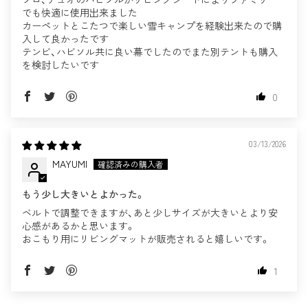
でも快適に使用出来ました
カーペットとこたつで楽しい雪キャンプを経験出来たので購
入して良かったです
テンビ、ハビソル共に良い幕でしたのでまた別テントも購入
を検討したいです
0
03/13/2026
MAYUMI
もう少し大きいとよかった。
ベルトで調整できますが、あと少しサイズが大きいとより安
心感があるかと思います。
おこもり用にリビングマットが販売されると嬉しいです。
1