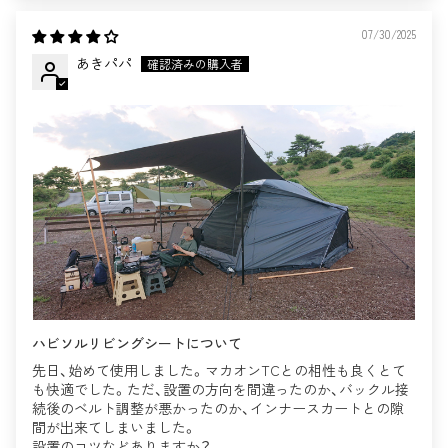
07/30/2025
あきパパ
ハビソルリビングシートについて
先日、始めて使用しました。マカオンTCとの相性も良くとて
も快適でした。ただ、設置の方向を間違ったのか、バックル接
続後のベルト調整が悪かったのか、インナースカートとの隙
間が出来てしまいました。
設置のコツなどありますか？