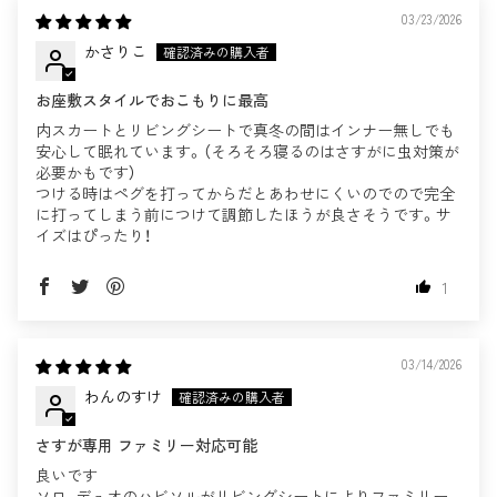
03/23/2026
かさりこ
お座敷スタイルでおこもりに最高
内スカートとリビングシートで真冬の間はインナー無しでも
安心して眠れています。（そろそろ寝るのはさすがに虫対策が
必要かもです）
つける時はペグを打ってからだとあわせにくいのでので完全
に打ってしまう前につけて調節したほうが良さそうです。サ
イズはぴったり！
1
03/14/2026
わんのすけ
さすが専用 ファミリー対応可能
良いです
ソロ、デュオのハビソルがリビングシートによりファミリー