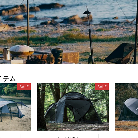
イテム
SALE
SALE