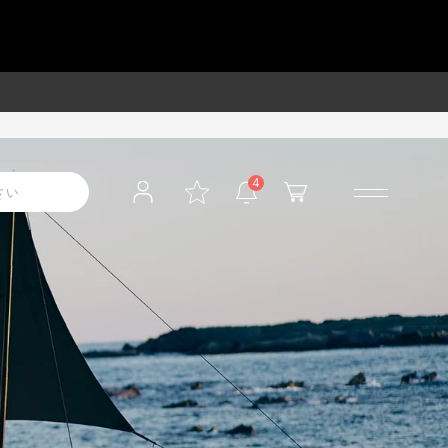
品通販【公式】
4