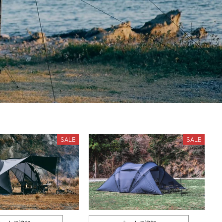
SALE
SALE