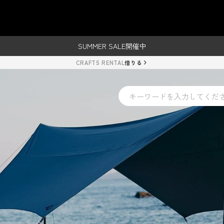
レンタルご利用で500円クーポンプレゼント！
OKYO CRAFTSのキャンプ用
SUMMER SALE開催中
レンタルご利用で500円クーポンプレゼント！
CRAFTS RENTAL
借りる
SUMMER SALE開催中