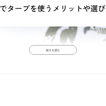
プでタープを使うメリットや選び
続きを読む