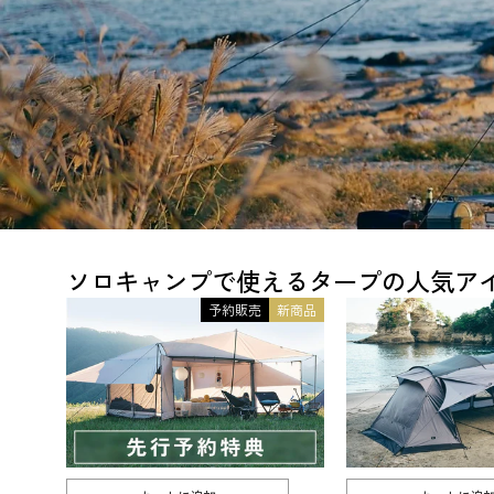
ソロキャンプで使えるタープの人気ア
予約販売
新商品