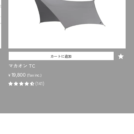
カートに追加
マカオン TC
19,800
¥
(Tax inc.)
(141)