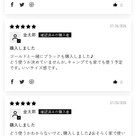
0
07/26/2026
金太郎
購入しました
ゴールドと一緒にブラックも購入しました♪
どう使うか決めていませんが、キャンプでも家でも使う予定
です。いいサイズ感です。
0
07/26/2026
金太郎
購入しました
どう使うかわからないけど、購入しました♪おそらく家で使い