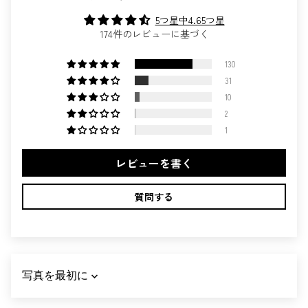
5つ星中4.65つ星
174件のレビューに基づく
130
31
10
2
1
レビューを書く
質問する
SORT BY