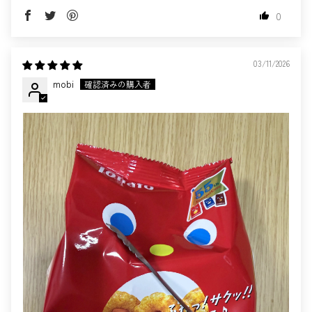
0
03/11/2026
mobi