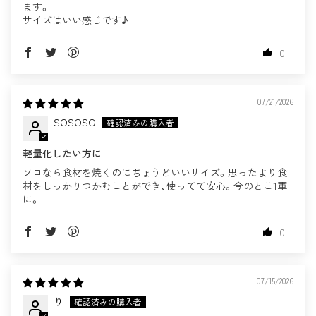
ます。
サイズはいい感じです♪
0
07/21/2026
SOSOSO
軽量化したい方に
ソロなら食材を焼くのにちょうどいいサイズ。思ったより食
材をしっかりつかむことができ、使ってて安心。今のとこ1軍
に。
0
07/15/2026
り