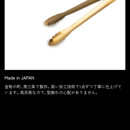
Made in JAPAN
金物の町、燕三条で製作。高い加工技術で1点ずつ丁寧に仕上げて
います。高反発なので、型崩れの心配がありません。