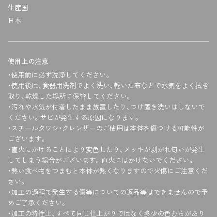
生産国
日本
使用上の注意
・使用前に必ず洗浄してください。
・使用後は、食器用洗剤でよく洗い、乾いた布などで水気をよく拭き
取り、乾燥した場所に保管してください。
・汚れや水気が付着したまま放置したり、つけ置き洗いはしないで
ください。サビが発生する原因になります。
・スチールタワシ・クレンザーのご使用は本体を傷つける可能性が
ございます。
・直火にかけることにより変色したり、メッキが剥がれ匂いが発生
してしまう場合がございます。直火にはかけないでください。
・熱い食べ物をつまむと本体が熱くなりますので火傷にご注意くだ
さい。
・加工の過程で発生する傷等についての返品等はできませんので予
めご了承ください。
・加工の特性上、すべて同じ仕上がりではなく多少の色むらがあり