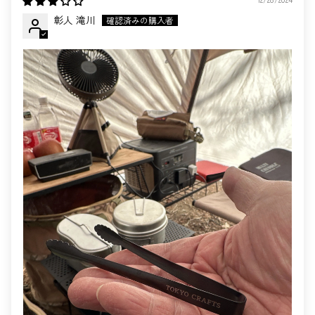
彰人 滝川