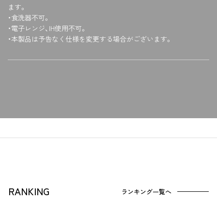
ます。
・食洗器不可。
・電子レンジ、IH使用不可。
・本製品は予告なく仕様を変更する場合がございます。
RANKING
ランキング一覧へ