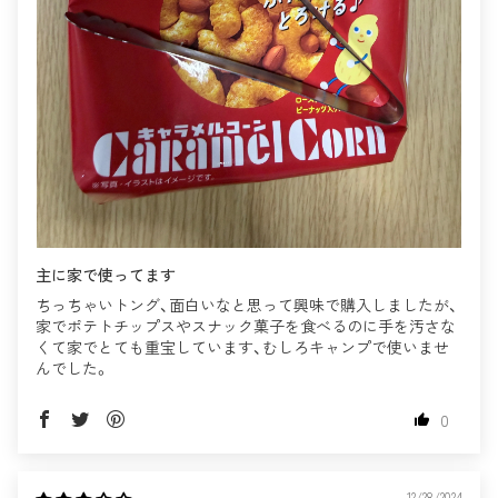
主に家で使ってます
ちっちゃいトング、面白いなと思って興味で購入しましたが、
家でポテトチップスやスナック菓子を食べるのに手を汚さな
くて家でとても重宝しています、むしろキャンプで使いませ
んでした。
0
12/28/2024