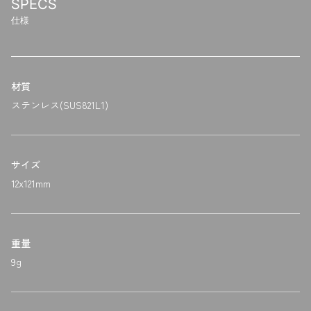
SPECS
仕様
材質
ステンレス(SUS821L1)
サイズ
12x121mm
重量
9g