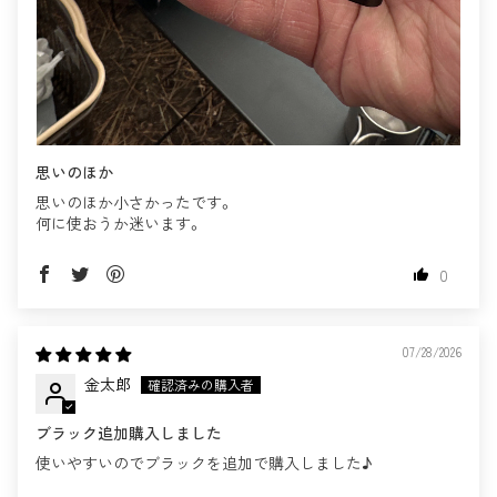
思いのほか
思いのほか小さかったです。
何に使おうか迷います。
0
07/28/2026
金太郎
ブラック追加購入しました
使いやすいのでブラックを追加で購入しました♪