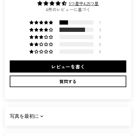
5つ星中4.25つ星
4件のレビューに基づく
1
3
0
0
0
レビューを書く
質問する
SORT BY