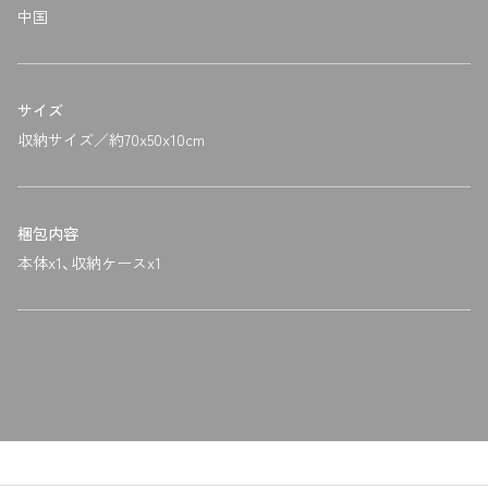
中国
サイズ
収納サイズ／約70x50x10cm
梱包内容
本体x1、収納ケースx1