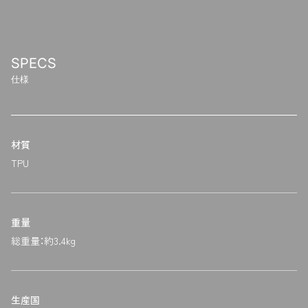
SPECS
仕様
材質
TPU
重量
総重量：約3.4kg
生産国