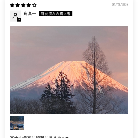
01/19/2026
角真一
富士山最高に綺麗に見えた〜❣️