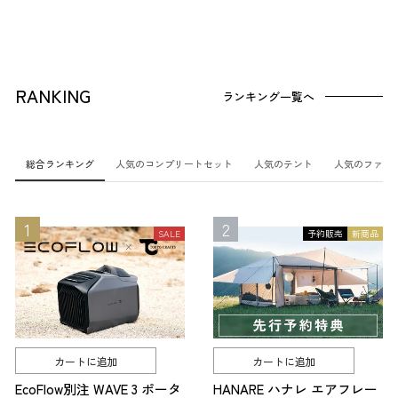
RANKING
ランキング一覧へ
総合ランキング
人気のコンプリートセット
人気のテント
人気のファニ
SALE
予約販売
新商品
カートに追加
カートに追加
EcoFlow別注 WAVE 3 ポータ
HANARE ハナレ エアフレー