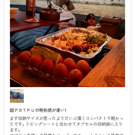
超デカＴＰＵの特別感が凄い！
まず収納サイズが思ったよりだいぶ薄くコンパクトで軽かっ
たです。リビングシートと合わせてオブセルの収納袋に入り
ます。