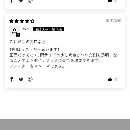
0
02/11/2026
ペコ
これだけの開口なら…
TPUはマストだと思います！
正面だけでなく、両サイドの少し角度がついた側も透明にな
ることでよりダイナミックに景色を堪能できます。
ファスナーもスムーズで良き。
0