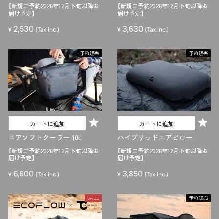
【新規ご予約2026年12月下旬以降お
【新規ご予約2026年12月下旬以降お
届け予定】
届け予定】
2,530
3,630
¥
(Tax inc.)
¥
(Tax inc.)
予約販売
予約販売
カートに追加
カートに追加
エアソフトクーラー 10L
ハイブリッドエアピロー
【新規ご予約2026年12月下旬以降お
【新規ご予約2026年12月下旬以降お
届け予定】
届け予定】
6,600
3,850
¥
(Tax inc.)
¥
(Tax inc.)
SALE
予約販売