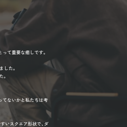
とって重要な癒しです。
ました。
た。
ってないかと私たちは考
すいスクエア形状で、ダ