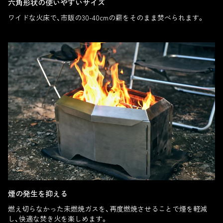
六角形状の使いやすいサイズ
ワイドな火床で、市販の30-40cmの薪をそのまま焚べられます。
煙の発生を抑える
燃え切らなかった未燃焼ガスを、再度燃焼させることで煙を軽減
し、快適な焚き火を楽しめます。