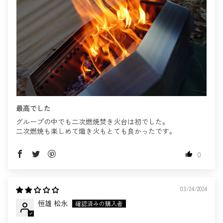
最高でした
グループの中でも二次燃焼焚き火台は初でした。
二次燃焼も楽しめて熾き火もとても良かったです。
0
03/24/2024
恒雄 松永