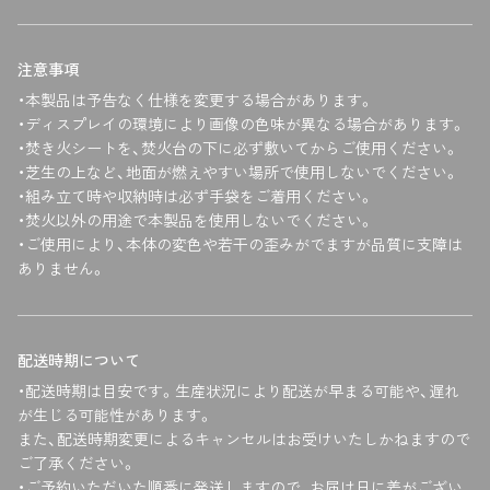
注意事項
・本製品は予告なく仕様を変更する場合があります。
・ディスプレイの環境により画像の色味が異なる場合があります。
・焚き火シートを、焚火台の下に必ず敷いてからご使用ください。
・芝生の上など、地面が燃えやすい場所で使用しないでください。
・組み立て時や収納時は必ず手袋をご着用ください。
・焚火以外の用途で本製品を使用しないでください。
・ご使用により、本体の変色や若干の歪みがでますが品質に支障は
ありません。
配送時期について
・配送時期は目安です。生産状況により配送が早まる可能や、遅れ
が生じる可能性があります。
また、配送時期変更によるキャンセルはお受けいたしかねますので
ご了承ください。
・ご予約いただいた順番に発送しますので、お届け日に差がござい