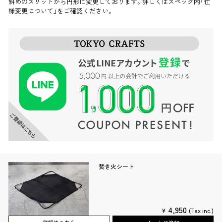
斜めのスリットから円形に変更しております。詳しくはスペック内「仕
様変更について」をご確認ください。
焚き火シート
4,950
¥
(Tax inc.)