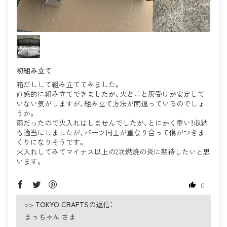
初組み立て
箱だしして組み立ててみました。
直感的に組み立てできましたが、火どこと灰受けが安定して
いない気がしますが、組み立て方法が間違っているのでしょ
うか。
雨だったので火入れはしませんでしたが、とにかく重い！収納
も適当にしましたが、パーツ同士が重なり合って傷がつきま
くりになりそうです。
火入れしてみてマイナス以上の2次燃焼の炎に期待したいと思
います。
0
>>
TOKYO CRAFTS
の返信：
まっちゃん さま