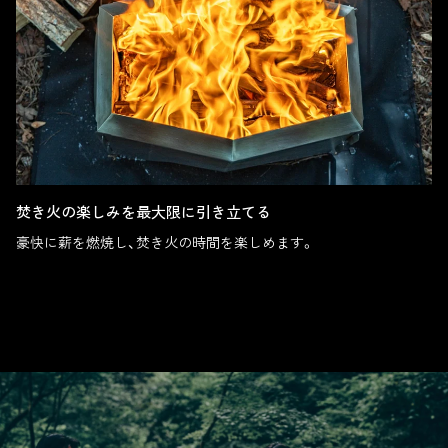
焚き火の楽しみを最大限に引き立てる
豪快に薪を燃焼し、焚き火の時間を楽しめます。