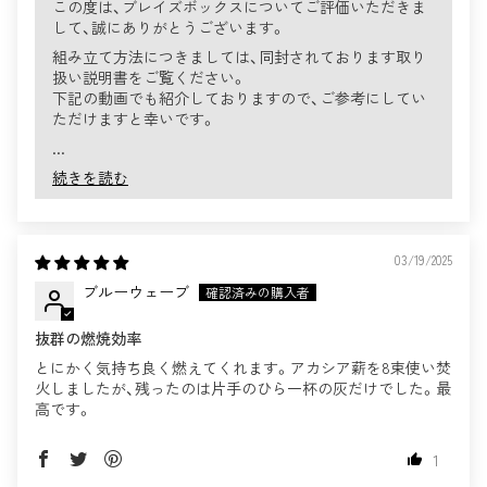
この度は、ブレイズボックスについてご評価いただきま
して、誠にありがとうございます。
組み立て方法につきましては、同封されております取り
扱い説明書をご覧ください。
下記の動画でも紹介しておりますので、ご参考にしてい
ただけますと幸いです。
...
続きを読む
03/19/2025
ブルーウェーブ
抜群の燃焼効率
とにかく気持ち良く燃えてくれます。アカシア薪を8束使い焚
火しましたが、残ったのは片手のひら一杯の灰だけでした。最
高です。
1