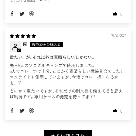
0
10/22/2024
匿
重たい。が、それ以外は素晴らしいしかない。
先日5人のソログルキャンプで使用しました。
5人でコレ一つで十分、とにかく素晴らしい燃焼具合でした！
マクライトも愛用していますが、今後はコレ一択になるか
も…？
とにかく重たいですが、それだけの耐久性を備えてると思え
ば納得です。専用ケースの発売を待ってます！
0
さらに読み込む