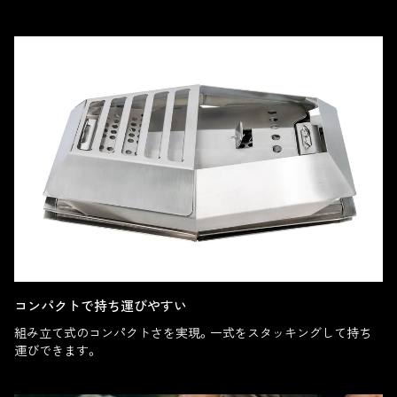
コンパクトで持ち運びやすい
組み立て式のコンパクトさを実現。一式をスタッキングして持ち
運びできます。