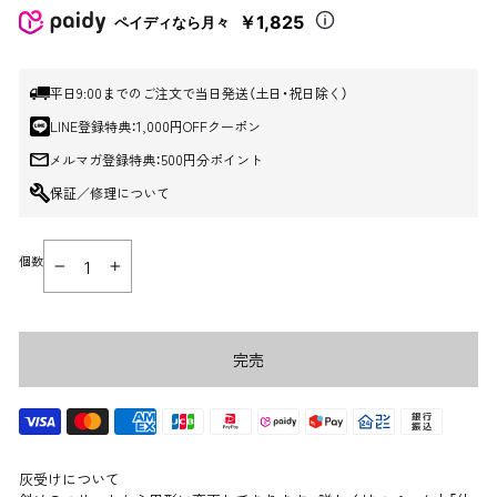
価
￥1,825
ペイディなら月々
格
平日9:00までのご注文で当日発送（土日・祝日除く）
LINE登録特典：1,000円OFFクーポン
メルマガ登録特典：500円分ポイント
保証／修理について
個数
−
+
完売
灰受けについて