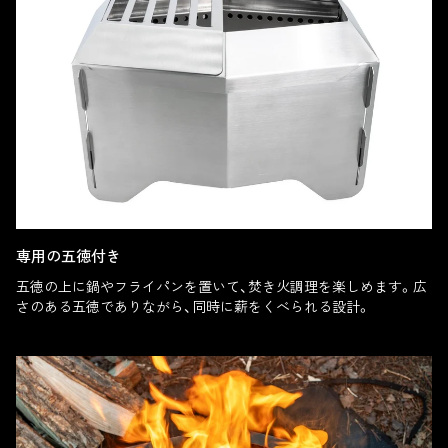
専用の五徳付き
五徳の上に鍋やフライパンを置いて、焚き火調理を楽しめます。広
さのある五徳でありながら、同時に薪をくべられる設計。