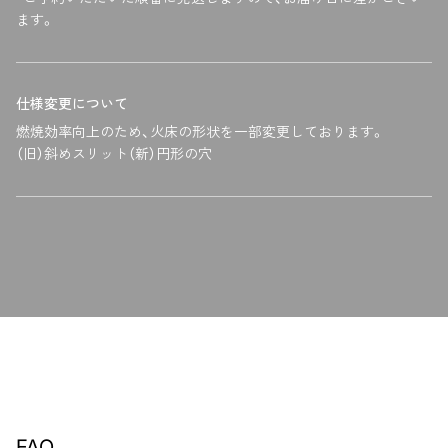
ます。
仕様変更について
燃焼効率向上のため、火床の形状を一部変更しております。
（旧）斜めスリット（新）円形の穴
FAQ