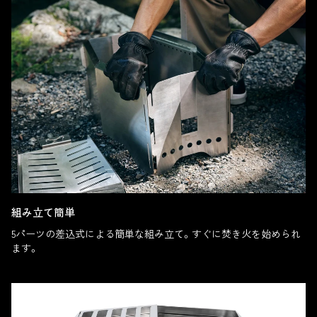
組み立て簡単
5パーツの差込式による簡単な組み立て。すぐに焚き火を始められ
ます。