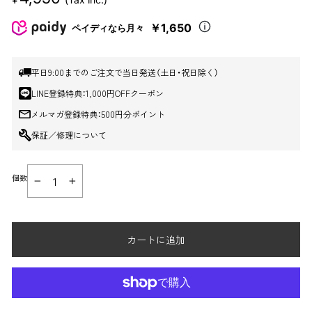
売
価
￥1,650
ペイディなら月々
格
平日9:00までのご注文で当日発送（土日・祝日除く）
LINE登録特典：1,000円OFFクーポン
メルマガ登録特典：500円分ポイント
保証／修理について
個数
−
+
カートに追加