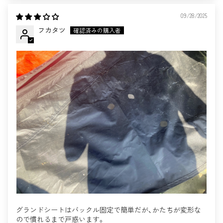
09/28/2025
フカタツ
グランドシートはバックル固定で簡単だが、かたちが変形な
ので慣れるまで戸惑います。