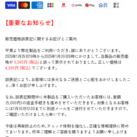
【重要なお知らせ】
販売価格誤表記に関するお詑びとご案内
平素より弊社製品をご利用いただき、誠にありがとうございます。
2025年1月29日19時から2025年1月30日9時にかけまして、当製品の販売価
格が
9,980円 (税込)
と誤って表示されておりました。正しい価格は
4,980円 (税込)
でございます。
誤表記により、お客様には多大なるご迷惑とご心配をおかけしましたこ
と、深くお詑び申し上げます。
なお、誤表記期間中に本製品をご購入いただいたお客様には、差額
（5,000円）の返金手続きを進めさせていただきます。対象となるお客様
には1月30日12:00までに別途メールをご送付させていただきますので、
ご確認いただけましたら幸いです。
今後は再発防止のため、チェック体制を強化し、正確な情報提供に努め
てまいります。何卒ご理解とご容赦を賜りますようお願い申し上げま