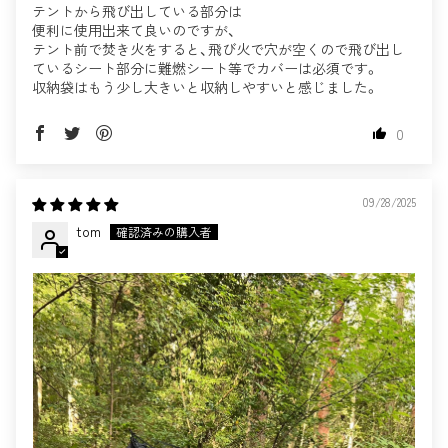
テントから飛び出している部分は
便利に使用出来て良いのですが、
テント前で焚き火をすると、飛び火で穴が空くので飛び出し
ているシート部分に難燃シート等でカバーは必須です。
収納袋はもう少し大きいと収納しやすいと感じました。
0
09/28/2025
tom