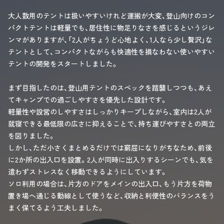
大人数用のテントは扱いやすいけれど運搬が大変、登山向けのコン
パクトテントは軽量でも、居住性に物足りなさを感じるというジレ
ンマがありますが、「2人がちょうど心地よく、1人なら少し贅沢」な
テントとして、コンパクトながらも快適性を損なわない使いやすい
テントの開発をスタートしました。
まず目指したのは、登山用テントのスペックを踏襲しつつも、あえ
てキャンプでの過ごしやすさを優先した設計です。
軽量性や設営のしやすさはしっかりキープしながら、室内は2人が
就寝できる最低限の広さに抑えることで、持ち運びやすさとの両立
を図りました。
しかし、ただ小さくまとめるだけでは窮屈になりがちなため、前後
に2か所の出入口を設置。2人が同時に出入りするシーンでも、気を
遣わずストレスなく移動できるようにしています。
ソロ利用の場合は、片方のドアをメインの出入口、もう片方を荷物
置き場へ通じる動線として使うなど、収納と利便性のバランスをう
まく保てるよう工夫しました。