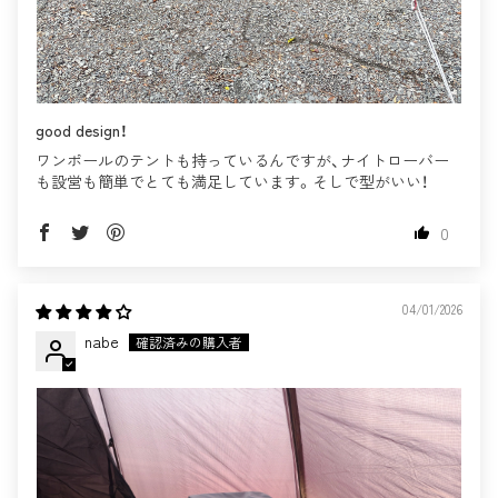
good design！
ワンポールのテントも持っているんですが、ナイトローバー
も設営も簡単でとても満足しています。そしで型がいい！
0
04/01/2026
nabe