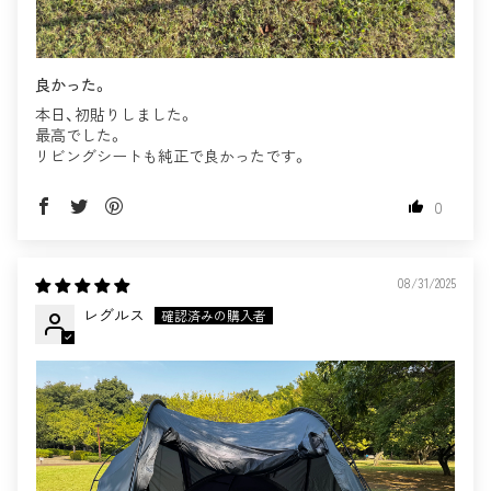
良かった。
本日、初貼りしました。
最高でした。
リビングシートも純正で良かったです。
0
08/31/2025
レグルス