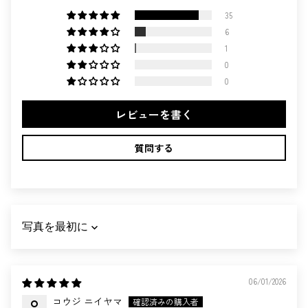
35
6
1
0
0
レビューを書く
質問する
SORT BY
06/01/2026
コウジ ニイヤマ