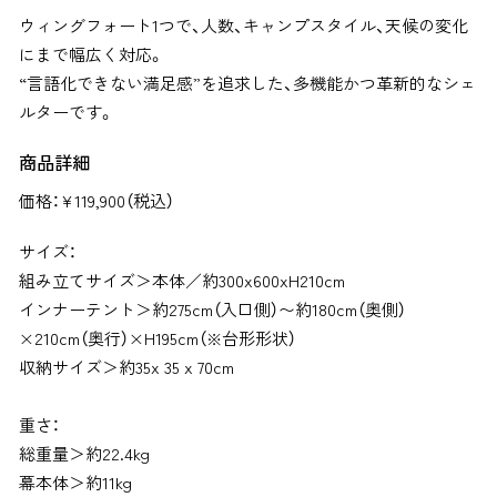
ウィングフォート1つで、人数、キャンプスタイル、天候の変化
にまで幅広く対応。
“言語化できない満足感”を追求した、多機能かつ革新的なシェ
ルターです。
商品詳細
価格：¥
119,900（税込）
サイズ：
組み立てサイズ＞本体／約300x600xH210cm
インナーテント＞約275cm（入口側）〜約180cm（奥側）
×210cm（奥行）×H195cm（
※台形形状）
収納サイズ＞約35x 35 x 70cm
重さ：
総重量＞約22.4kg
幕本体＞約11kg