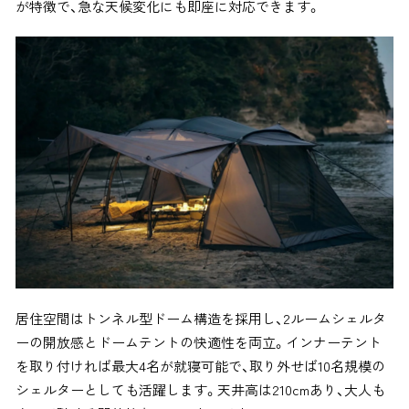
が特徴で、急な天候変化にも即座に対応できます。
居住空間はトンネル型ドーム構造を採用し、2ルームシェルタ
ーの開放感とドームテントの快適性を両立。インナーテント
を取り付ければ最大4名が就寝可能で、取り外せば10名規模の
シェルターとしても活躍します。天井高は210cmあり、大人も