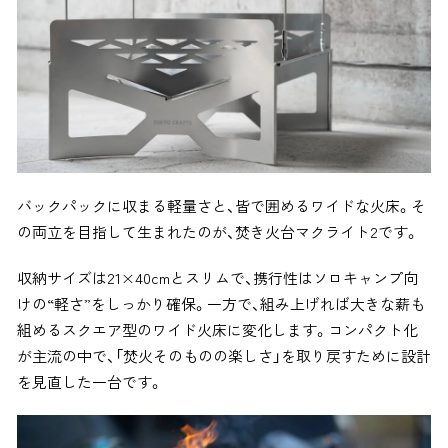
バックパックに収まる軽量さと、皆で囲めるワイドな火床。そ
の両立を目指して生まれたのが、焚き火台マクライト2です。
収納サイズは21×40cmとスリムで、携行性はソロキャンプ向
けの“軽さ”をしっかり確保。一方で、組み上げれば大きな薪も
組めるスクエア型のワイド火床に変化します。コンパクト化
が主流の中で、「焚火そのものの楽しさ」を取り戻すために設計
を見直した一台です。