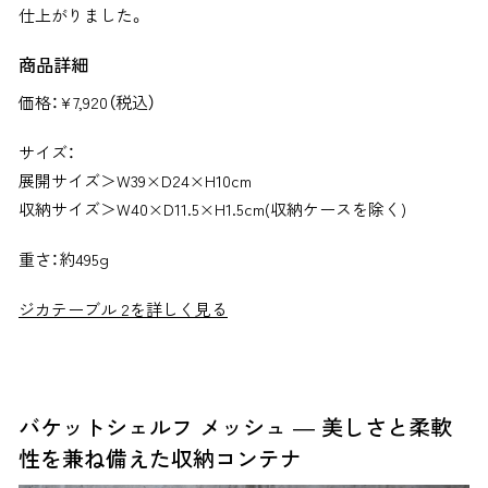
仕上がりました。
商品詳細
価格：
¥
7,920（税込）
サイズ：
展開サイズ＞W39×D24×H10cm
収納サイズ＞W40×D11.5×H1.5cm(収納ケースを除く)
重さ：約495g
ジカテーブル 2を詳しく見る
バケットシェルフ メッシュ ― 美しさと柔軟
性を兼ね備えた収納コンテナ