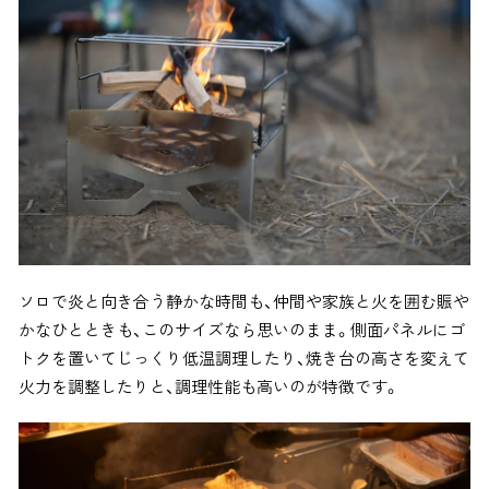
ソロで炎と向き合う静かな時間も、仲間や家族と火を囲む賑や
かなひとときも、このサイズなら思いのまま。側面パネルにゴ
トクを置いてじっくり低温調理したり、焼き台の高さを変えて
火力を調整したりと、調理性能も高いのが特徴です。