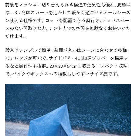
前後をメッシュに切り替えられる構造で通気性も優れ、夏場は
涼しく、冬はスカートを活かして暖かく過ごせるオールシーズ
ン使える仕様です。コットを配置できる奥行き、デッドスペー
スのない間取りなど、テント内での空間を無駄なくお使いいた
だけます。
設営はシンプルで簡単。前面パネルはシーンに合わせて多様
なアレンジが可能で、サイドパネルには3連ジッパーを採用す
るなど操作性も抜群。23×23×54cmに収まるコンパクト収納
で、バイクやボックスへの積載もしやすいサイズ感です。