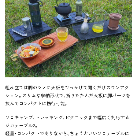
組み立ては脚のツメに天板をひっかけて開くだけのワンアク
ション。スリムな収納形状で、折りたたんだ天板に脚パーツを
挟んでコンパクトに携行可能。
ソロキャンプ、トレッキング、ピクニックまで幅広く対応する
ジカテーブル2。
軽量・コンパクトでありながら、ちょうどいいソロテーブルに