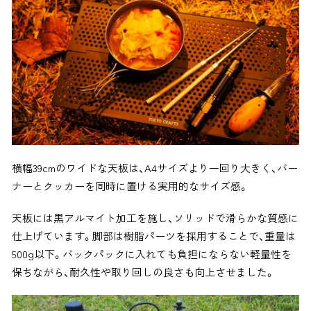
横幅39cmのワイドな天板は、A4サイズより一回り大きく、バー
ナーとクッカーを同時に置ける実用的なサイズ感。
天板には黒アルマイト加工を施し、ソリッドで滑らかな質感に
仕上げています。脚部は樹脂パーツを採用することで、重量は
500g以下。バックパックに入れても負担にならない軽量性を
保ちながら、耐久性や取り回しの良さも向上させました。