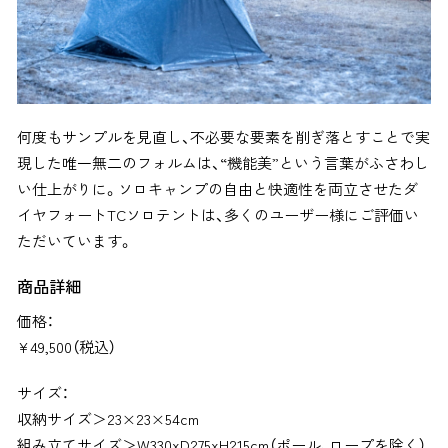
何度もサンプルを見直し、不必要な要素を削ぎ落とすことで実
現した唯一無二のフォルムは、“機能美”という言葉がふさわし
い仕上がりに。ソロキャンプの自由と快適性を両立させたダ
イヤフォートTCソロテントは、多くのユーザー様にご評価い
ただいています。
商品詳細
価格：
¥
49,500（税込）
サイズ：
収納サイズ＞23×23×54cm
組み立てサイズ＞W330xD275xH215cm（ポール、ロープを除く）