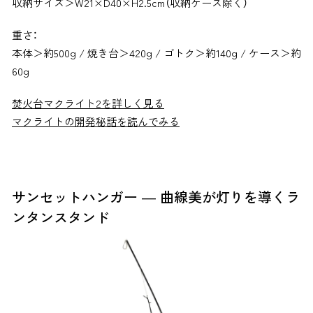
収納サイズ＞W21×D40×H2.5cm（収納ケース除く）
重さ：
本体＞約500g / 焼き台＞420g / ゴトク＞約140g / ケース＞約
60g
焚火台マクライト2を詳しく見る
マクライトの開発秘話を読んでみる
サンセットハンガー ― 曲線美が灯りを導くラ
ンタンスタンド