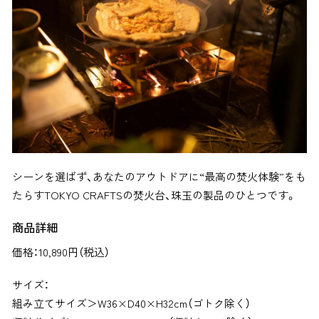
シーンを選ばず、あなたのアウトドアに“最高の焚火体験”をも
たらすTOKYO CRAFTSの焚火台、珠玉の製品のひとつです。
商品詳細
価格：
10,890円（税込）
サイズ：
組み立てサイズ＞W36×D40×H32cm（ゴトク除く）