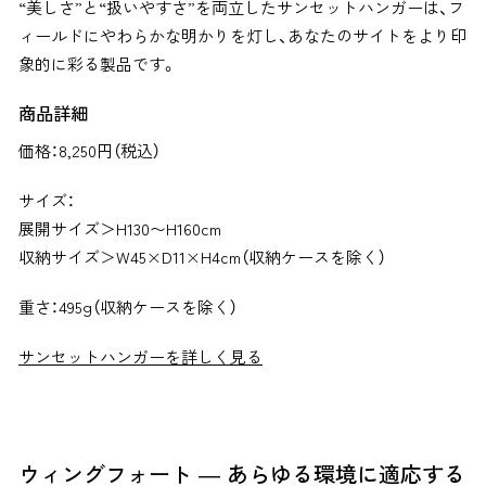
“美しさ”と“扱いやすさ”を両立したサンセットハンガーは、フ
ィールドにやわらかな明かりを灯し、あなたのサイトをより印
象的に彩る製品です。
商品詳細
価格：
8,250円（税込）
サイズ：
展開サイズ＞H130〜H160cm
収納サイズ＞W45×D11×H4cm（収納ケースを除く）
重さ：495g（収納ケースを除く）
サンセットハンガーを詳しく見る
ウィングフォート ― あらゆる環境に適応する