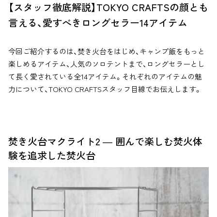
【スタッフ徹底解説】TOKYO CRAFTSの顔とも
言える、愛すべきロングセラー14アイテム
今回ご紹介するのは、焚き火台をはじめ、キャンプ飯をもっと
楽しめるアイテム、人気のソロテントまで、ロングセラーとし
て長く愛されている全14アイテム。それぞれのアイテムの魅
力について、TOKYO CRAFTSスタッフ目線でお伝えします。
焚き火台マクライト2 ― 囲んで楽しむ焚火体
験を追求した焚火台