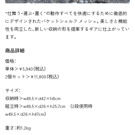
“仕舞う・運ぶ・置く”の動作すべてを快適にするために徹底的
にデザインされたバケットシェルフ メッシュ。美しさと機能
性を両立した、新しい収納の形を提案するギアに仕上がってい
ます。
商品詳細
価格：
単体＞¥
5,940（税込）
2個セット＞¥
11,800（税込）
サイズ：
収納時＞w49.5×d42×h8cm
組立時＞w49.5×d26×h25.7cm （2段使用時
w49.5×d26×h47cm）
重さ：約1.2kg