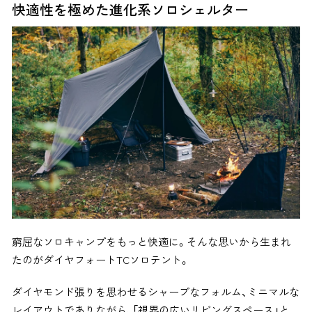
快適性を極めた進化系ソロシェルター
窮屈なソロキャンプをもっと快適に。そんな思いから生まれ
たのがダイヤフォートTCソロテント。
ダイヤモンド張りを思わせるシャープなフォルム、ミニマルな
レイアウトでありながら、「視界の広いリビングスペース」と