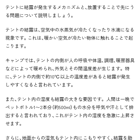
テントに結露が発生するメカニズムと、放置することで先にう
る問題について説明しましょう。
テントの結露は、空気中の水蒸気が冷たくなったり水滴になる
現象です。これは、暖かい空気が冷たい物体に触れることで起
こります。
キャンプでは、テントの内側が人の呼吸や体温、調理、暖房器具
などによって暖められ、外気とその間温度差が生じます。 特
に、テントの内側で約10℃以上の温度差があると結露が発生
しやすくなると言われています。
また、テント内の湿度も結露の大きな要因です。 人間は一晩で
ペットボトル1〜2本分（約500ml）もの水分を呼気や汗として排
出すると言われており、これがテント内の湿度を急激に上昇さ
せます。
さらに、地面からの湿気もテント内にこもりやすく、結露を助