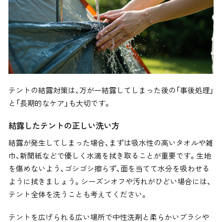
テントの結露対策は、万が一結露してしまった後の「事後処理」
と「長期的なケア」も大切です。
結露したテントの正しい洗い方
結露が発生してしまった場合、まずは吸水性の高いタオルや雑
巾、新聞紙などで優しく水滴を拭き取ることが重要です。生地
を傷めないよう、ゴシゴシ擦らず、面を当てて水分を吸わせる
ように拭きましょう。シーズンオフや汚れがひどい場合には、
テント全体を洗うことも考えてください。
テントを広げられる広い場所で中性洗剤と柔らかいブラシや