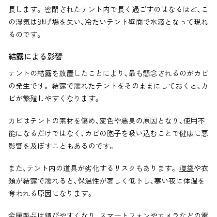
長します。 密閉されたテント内で長く過ごすのはなるほど、こ
の湿気は逃げ場を失い、冷たいテント壁面で水滴となって現れ
るのです。
結露による影響
テントの結露を放置したことにより、最も懸念されるのがカビ
の発生です。 結露で濡れたテントをそのままにしておくと、カ
ビが繁殖しやすくなります。
カビはテントの素材を傷め、変色や悪臭の原因となり、使用不
能になるだけではなく、カビの胞子を吸い込むことで健康に悪
影響を及ぼすこともあるのです。
また、テント内の道具が劣化するリスクもあります。
寝袋
や衣
類が結露で濡れると、保温性が著しく低下し、寒い夜に体温を
奪われる原因になります。
金属製品は錆びやすくなり、スマートフォンやカメラなどの電