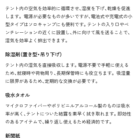
テント内の空気を効率的に循環させ、湿度を下げ、乾燥を促進
します。 電源が必要なものが多いですが、電池式や充電式の小
型タイプはソロキャンプにも便利です。テントの入り口やベ
ンチレーションの近くに設置し、外に向けて風を送ることで、
湿気を効率よく排出できます。
除湿剤（置き型・吊り下げ）
テント内の湿気を直接吸収します。電源不要で手軽に使える
ため、就寝時や荷物周り、長期保管時にも役立ちます。 吸湿量
に限界があるため、定期的な交換が必要です。
吸水タオル
マイクロファイバーやポリビニルアルコール製のものは吸水
率が高く、テントについた結露を素早く拭き取れます。即効性
のあるアイテムで、繰り返し使えるため経済的です。
新聞紙