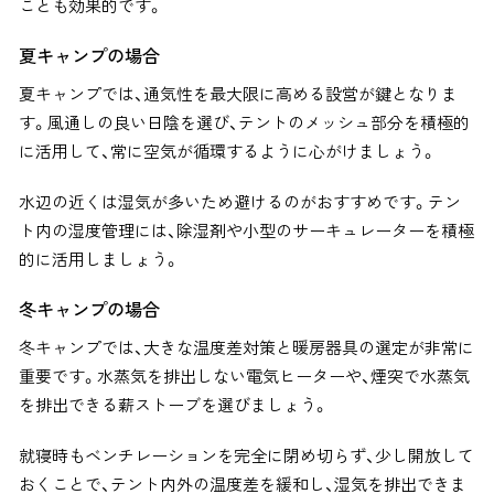
ことも効果的です。
夏キャンプの場合
夏キャンプでは、通気性を最大限に高める設営が鍵となりま
す。風通しの良い日陰を選び、テントのメッシュ部分を積極的
に活用して、常に空気が循環するように心がけましょう。
水辺の近くは湿気が多いため避けるのがおすすめです。テン
ト内の湿度管理には、除湿剤や小型のサーキュレーターを積極
的に活用しましょう。
冬キャンプの場合
冬キャンプでは
、
大きな温度差対策と暖房器具の選定が非常に
重要です。水蒸気を排出しない電気ヒーターや、煙突で水蒸気
を排出できる薪ストーブを選びましょう。
就寝時もベンチレーションを完全に閉め切らず、少し開放して
おくことで、テント内外の温度差を緩和し、湿気を排出できま