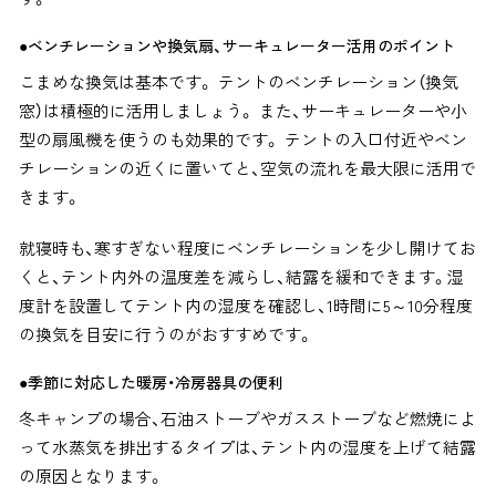
●ベンチレーションや換気扇、サーキュレーター活用のポイント
こまめな換気は基本です。 テントのベンチレーション（換気
窓）は積極的に活用しましょう。 また、サーキュレーターや小
型の扇風機を使うのも効果的です。 テントの入口付近やベン
チレーションの近くに置いてと、空気の流れを最大限に活用で
きます。
就寝時も、寒すぎない程度にベンチレーションを少し開けてお
くと、テント内外の温度差を減らし、結露を緩和できます。湿
度計を設置してテント内の湿度を確認し、1時間に5～10分程度
の換気を目安に行うのがおすすめです。
●季節に対応した暖房・冷房器具の便利
冬キャンプの場合、石油ストーブやガスストーブなど燃焼によ
って水蒸気を排出するタイプは、テント内の湿度を上げて結露
の原因となります。