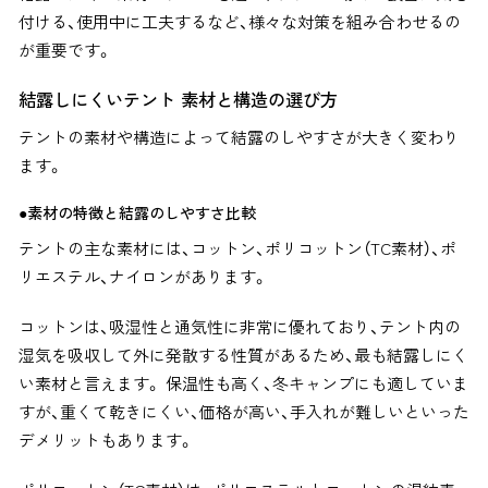
付ける、使用中に工夫するなど、様々な対策を組み合わせるの
が重要です。
結露しにくいテント 素材と構造の選び方
テントの素材や構造によって結露のしやすさが大きく変わり
ます。
●素材の特徴と結露のしやすさ比較
テントの主な素材には、コットン、ポリコットン（TC素材）、ポ
リエステル、ナイロンがあります。
コットンは、吸湿性と通気性に非常に優れており、テント内の
湿気を吸収して外に発散する性質があるため、最も結露しにく
い素材と言えます。 保温性も高く、冬キャンプにも適していま
すが、重くて乾きにくい、価格が高い、手入れが難しいといった
デメリットもあります。