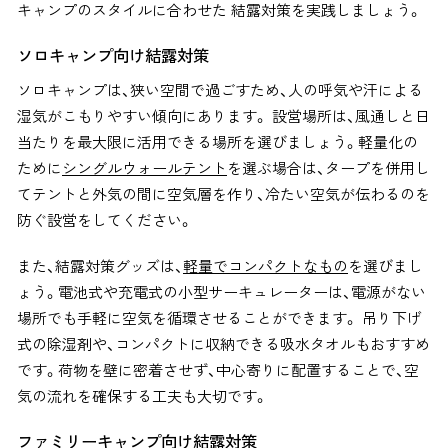
キャンプのスタイルに合わせた 結露対策を実践しましょう。
ソロキャンプ向け結露対策
ソロキャンプは、狭い空間で過ごすため、人の呼気や汗による
湿気がこもりやすい傾向にあります。 設営場所は、風通しと日
当たりを最大限に活用できる場所を選びましょう。
軽量化の
ために
シングルウォールテント
を選ぶ場合は、タープを併用し
てテントと外気の間に空気層を作り、冷たい空気が伝わるのを
防ぐ設営をしてください。
また、結露対策グッズは、
軽量でコンパクトなもの
を選びまし
ょう。電池式や充電式の小型サーキュレーターは、電源がない
場所でも手軽に空気を循環させることができます。 吊り下げ
式の除湿剤や、コンパクトに収納できる吸水タオルもおすすめ
です。荷物を壁に密着させず、中心寄りに配置することで、空
気の流れを確保する工夫も大切です。
ファミリーキャンプ向け結露対策