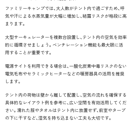
ファミリーキャンプでは、大人数がテント内で過ごすため、呼
気や汗による水蒸気量が大幅に増加し、結露リスクが格段に高
まります。
大型サーキュレーターを複数台設置し、テント内の空気を効率
的に循環させましょう。ベンチレーション機能も最大限に活
用することが重要です。
電源サイトを利用できる場合は、一酸化炭素中毒リスクのない
電気毛布やセラミックヒーターなどの暖房器具の活用を推奨
します。
テント内の荷物は壁から離して配置し、空気の流れを確保する
具体的なレイアウト例を参考に、広い空間を有効活用してくだ
さい。濡れた服やタオルはテント内に放置せず、前室やタープ
の下に干すなど、湿気を持ち込まない工夫も大切です。