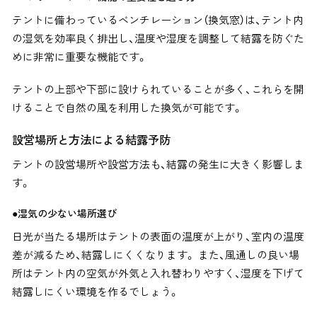
テントに備わっているベンチレーション（換気窓）は、テント内
の湿気を効率良く排出し、温度や湿度を調整して結露を防ぐた
めに非常に重要な機能です。
テントの上部や下部に設けられていることが多く、これらを開
けることで自然の風を利用した換気が可能です。
設営場所と方法による結露予防
テントの設営場所や設営方法も、結露の発生に大きく影響しま
す。
●湿気の少ない場所選び
日光が当たる場所はテントの表面の温度が上がり、室内の温度
差が減るため、結露しにくくなります。 また、
風通しの良い場
所はテント内の空気が外気と入れ替わりやすく、湿度を下げて
結露しにくい環境を作るでしょう。