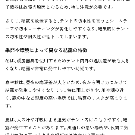
子機器は故障の原因となるため、特に注意が必要です。
さらに、結露を放置すると、テントの防水性を言うとシームテ
ープや防水コーティングが劣化しやすくなり、結果的にテント
の防水性や耐久性が低下してしまいます。
季節や環境によって異なる結露の特徴
冬は、暖房器具を使用するためテント内外の温度差が最も大き
くなり、結露が非常に発生しやすい時期です。
春や秋は、昼夜の寒暖差が大きいため、夜から明け方にかけて
結露が発生しやすくなります。
特に雨上がりや、川や湖の近
く、森の中など湿度の高い場所では、結露のリスクが高まりま
す。
夏は、人の汗や呼吸による湿気がテント内にこもりやすく、結
露が発生することがあります。風通しの悪い場所や、夜間に気