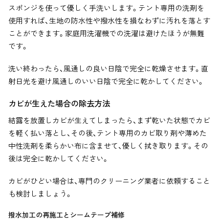
スポンジを使って優しく手洗いします。テント専用の洗剤を
使用すれば、生地の防水性や撥水性を損なわずに汚れを落とす
ことができます。家庭用洗濯機での洗濯は避けたほうが無難
です。
洗い終わったら、風通しの良い日陰で完全に乾燥させます。直
射日光を避け風通しのいい日陰で完全に乾かしてください。
カビが生えた場合の除去方法
結露を放置しカビが生えてしまったら、まず乾いた状態でカビ
を軽く払い落とし、その後、テント専用のカビ取り剤や薄めた
中性洗剤を柔らかい布に含ませて、優しく拭き取ります。その
後は完全に乾かしてください。
カビがひどい場合は、専門のクリーニング業者に依頼すること
も検討しましょう。
撥水加工の再施工とシームテープ補修