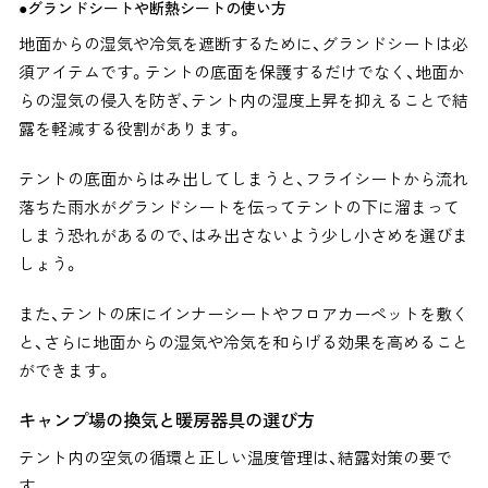
●グランドシートや断熱シートの使い方
地面からの湿気や冷気を遮断するために、グランドシートは必
須アイテムです。テントの底面を保護するだけでなく、地面か
らの湿気の侵入を防ぎ、テント内の湿度上昇を抑えることで結
露を軽減する役割があります。
テントの底面からはみ出してしまうと、フライシートから流れ
落ちた雨水がグランドシートを伝ってテントの下に溜まって
しまう恐れがあるので、はみ出さないよう少し小さめを選びま
しょう。
また、テントの床にインナーシートやフロアカーペットを敷く
と、さらに地面からの湿気や冷気を和らげる効果を高めること
ができます。
キャンプ場の換気と暖房器具の選び方
テント内の空気の循環と正しい温度管理は、結露対策の要で
す。