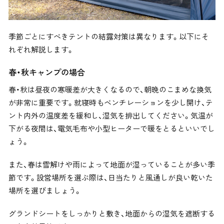
季節ごとにすべきテントの結露対策は異なります。以下にそ
れぞれ解説します。
春・秋キャンプの場合
春・秋は昼夜の寒暖差が大きくなるので、朝晩のこまめな換気
が非常に重要です。就寝時もベンチレーションを少し開け、テ
ント内外の温度差を緩和し、湿気を排出してください。気温が
下がる夜間は、電気毛布や小型ヒーターで暖をとるといいでし
ょう。
また、春は雪解けや雨によって地面が湿っていることが多い季
節です。設営場所を選ぶ際は、日当たりと風通しが良い乾いた
場所を選びましょう。
グランドシートをしっかりと敷き、地面からの湿気を遮断する